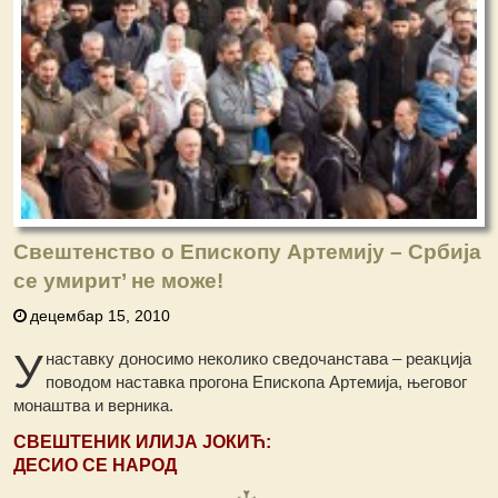
Свештенство о Епископу Артемију – Србија
се умирит’ не може!
децембар 15, 2010
У
наставку доносимо неколико сведочанстава – реакција
поводом наставка прогона Епископа Артемија, његовог
монаштва и верника.
СВЕШТЕНИК ИЛИЈА ЈОКИЋ:
ДЕСИО СЕ НАРОД