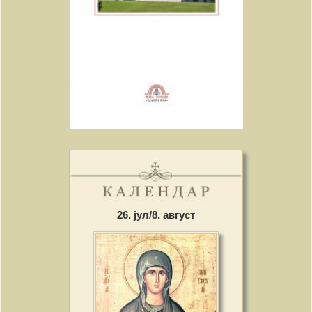
26. јул/8. август