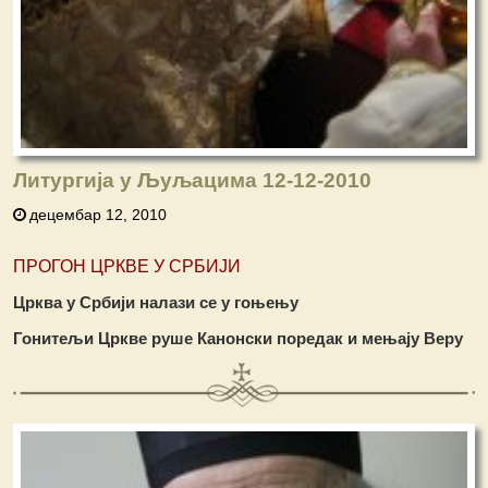
Литургија у Љуљацима 12-12-2010
децембар 12, 2010
ПРОГОН ЦРКВЕ У СРБИЈИ
Црква у Србији налази се у гоњењу
Гонитељи Цркве руше Канонски поредак и мењају Веру