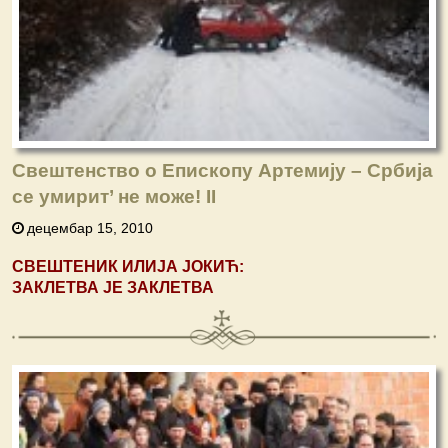
Свештенство о Епископу Артемију – Србија
се умирит’ не може! II
децембар 15, 2010
СВЕШТЕНИК ИЛИЈА ЈОКИЋ:
ЗАКЛЕТВА ЈЕ ЗАКЛЕТВА