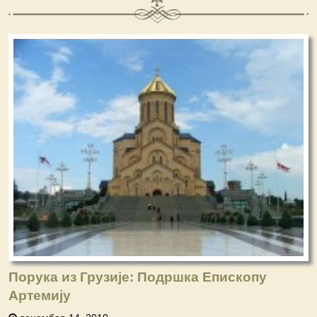
Порука из Грузије: Подршка Епископу
Артемију