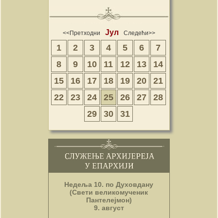
Јул
<<Претходни
Следећи>>
1
2
3
4
5
6
7
8
9
10
11
12
13
14
15
16
17
18
19
20
21
22
23
24
25
26
27
28
29
30
31
Недеља 10. по Духовдану
(Свети великомученик
Пантелејмон)
9. август