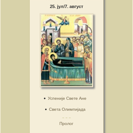
25. јул/7. август
Успеније Свете Ане
Света Олимпијада
Пролог