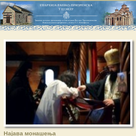
Најава монашења