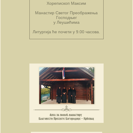
Хорепископ Максим
Манастир Светог Преображења
Господњег
у Леушићима
Литургија ће почети у 9.00 часова.