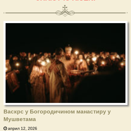
Васкрс у Богородичином манастиру у
Мушветама
април 12, 2026