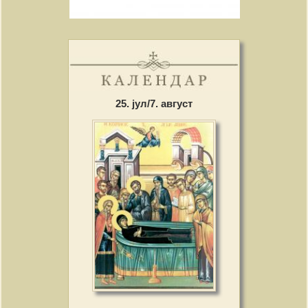
25. јул/7. август