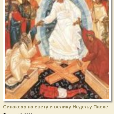
Синаксар на свету и велику Недељу Пасхе