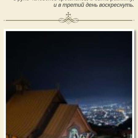
и в третий день воскреснуть.