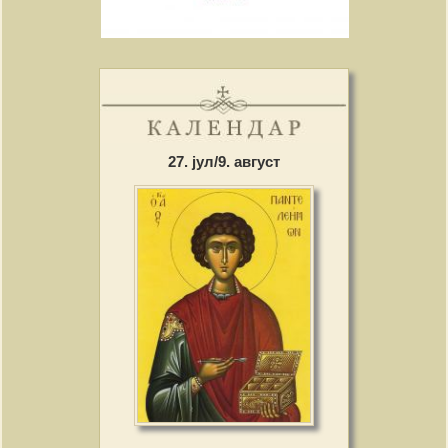
27. јул/9. август