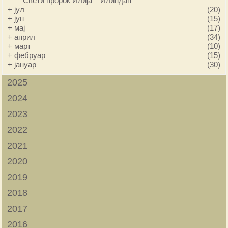
Свети пророк Илија – Илиндан
+
јул
(20)
+
јун
(15)
+
мај
(17)
+
април
(34)
+
март
(10)
+
фебруар
(15)
+
јануар
(30)
2025
2024
2023
2022
2021
2020
2019
2018
2017
2016