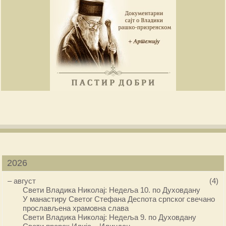
2026
–
август
(4)
Свети Владика Николај: Недеља 10. по Духовдану
У манастиру Светог Стефана Деспота српског свечано
прослављена храмовна слава
Свети Владика Николај: Недеља 9. по Духовдану