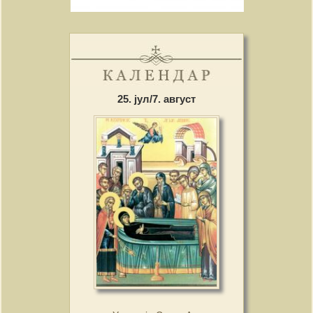
25. јул/7. август