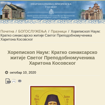
Почетна
/
БОГОСЛУЖЕЊА
/
Празници
/
Хорепископ Наум:
Кратко синаксарско житије Светог Преподобномученика
Харитона Косовског
Хорепископ Наум: Кратко синаксарско
житије Светог Преподобномученика
Харитона Косовског
октобар 10, 2020