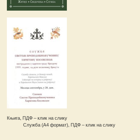
Књига, ПДФ – клик на слику
Служба (А4 формат), ПДФ – клик на слику