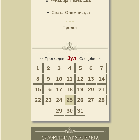
Успеније Свете Ане
Света Олимпијада
Пролог
Јул
<<Претходни
Следећи>>
1
2
3
4
5
6
7
8
9
10
11
12
13
14
15
16
17
18
19
20
21
22
23
24
25
26
27
28
29
30
31