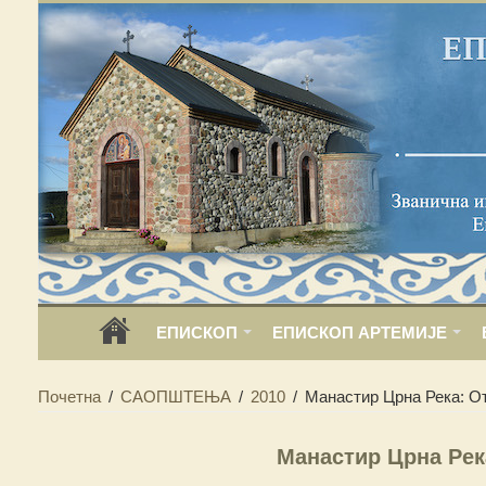
ЕПИСКОП
ЕПИСКОП АРТЕМИЈЕ
Почетна
/
САОПШТЕЊА
/
2010
/
Манастир Црна Река: О
Манастир Црна Рек