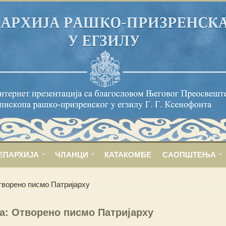
ЕПАРХИЈА
ЧЛАНЦИ
КАТАКОМБЕ
САОПШТЕЊА
творено писмо Патријарху
а: Отворено писмо Патријарху