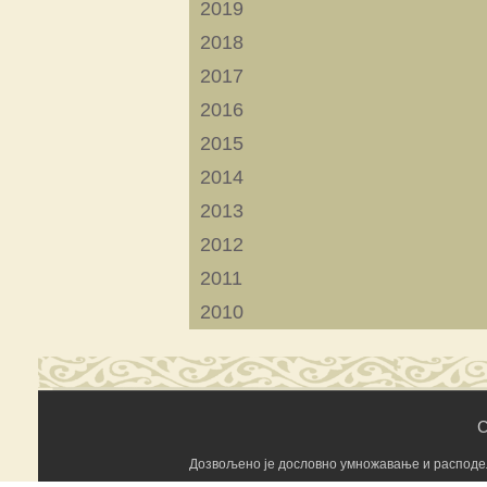
2019
2018
2017
2016
2015
2014
2013
2012
2011
2010
C
Дозвољено је дословно умножавање и расподела 