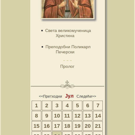
Света великомученица
Христина
Преподобни Поликарп
Печерски
Пролог
Јул
<<Претходни
Следећи>>
1
2
3
4
5
6
7
8
9
10
11
12
13
14
15
16
17
18
19
20
21