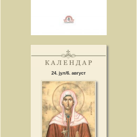
24. јул/6. август