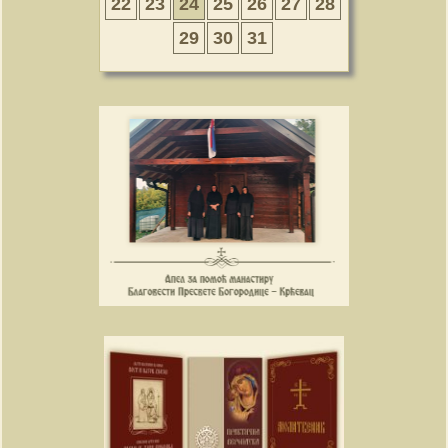
22
23
24
25
26
27
28
29
30
31