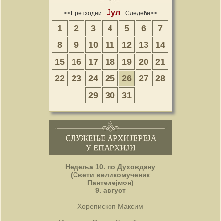
Јул
<<Претходни
Следећи>>
1
2
3
4
5
6
7
8
9
10
11
12
13
14
15
16
17
18
19
20
21
22
23
24
25
26
27
28
29
30
31
Недеља 10. по Духовдану
(Свети великомученик
Пантелејмон)
9. август
Хорепископ Максим