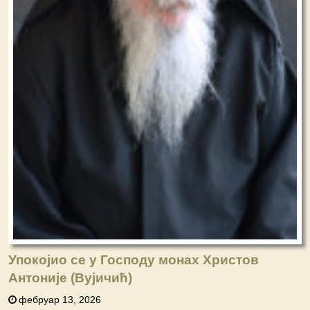
Упокојио се у Господу монах Христов
Антоније (Вујичић)
фебруар 13, 2026