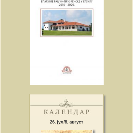
26. јул/8. август