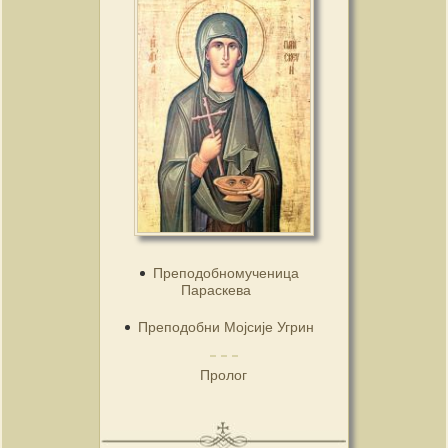
Преподобномученица
Параскева
Преподобни Мојсије Угрин
Пролог