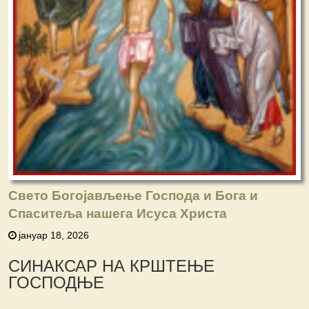
Свето Богојављење Господа и Бога и
Спаситеља нашега Исуса Христа
јануар 18, 2026
СИНАКСАР НА КРШТЕЊЕ
ГОСПОДЊЕ