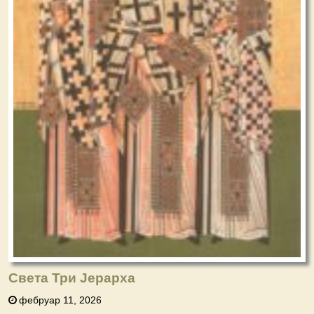
Света Три Јерарха
фебруар 11, 2026