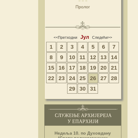
Пролог
Јул
<<Претходни
Следећи>>
1
2
3
4
5
6
7
8
9
10
11
12
13
14
15
16
17
18
19
20
21
22
23
24
25
26
27
28
29
30
31
Недеља 10. по Духовдану