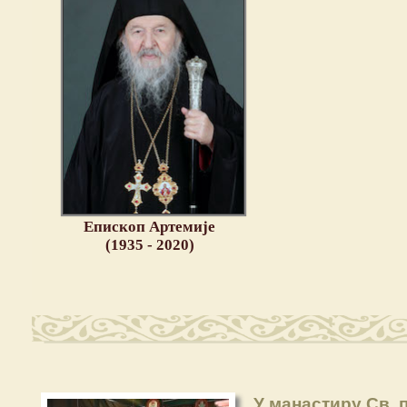
Епископ Артемије
(1935 - 2020)
У манастиру Св.