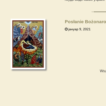
Posłanie Bożonar
јануар 9, 2021
Wsz