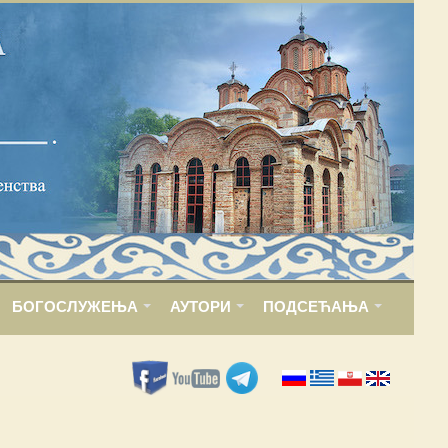
БОГОСЛУЖЕЊА
АУТОРИ
ПОДСЕЋАЊА