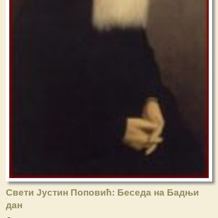
Свети Јустин Поповић: Беседа на Бадњи
дан