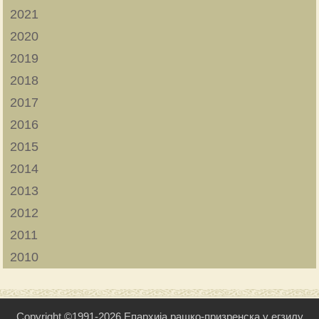
2021
2020
2019
2018
2017
2016
2015
2014
2013
2012
2011
2010
Copyright ©1991-2026 Епархија рашко-призренска у егзилу