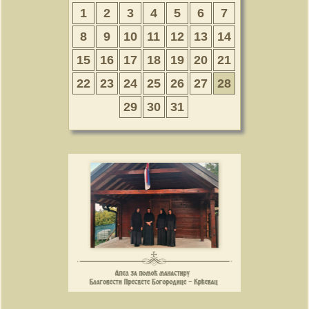
1
2
3
4
5
6
7
8
9
10
11
12
13
14
15
16
17
18
19
20
21
22
23
24
25
26
27
28
29
30
31