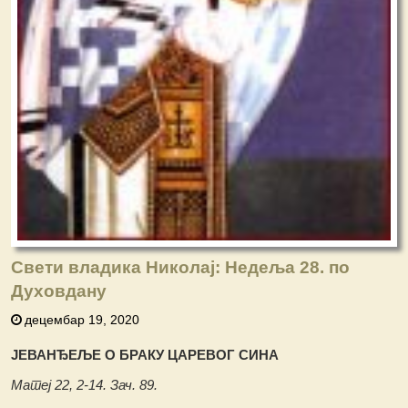
Свети владика Николај: Недеља 28. по
Духовдану
децембар 19, 2020
ЈЕВАНЂЕЉЕ О БРАКУ ЦАРЕВОГ СИНА
Матеј 22, 2-14. Зач. 89.