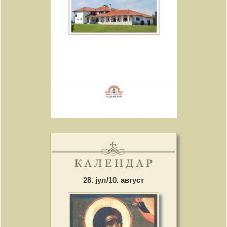
28. јул/10. август