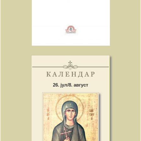
26. јул/8. август