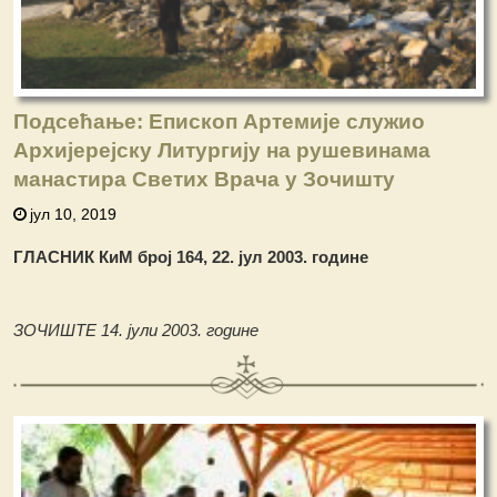
Подсећање: Епископ Артемије служио
Архијерејску Литургију на рушевинама
манастира Светих Врача у Зочишту
јул 10, 2019
ГЛАСНИК КиМ број 164, 22. јул 2003. године
ЗОЧИШТЕ 14. јули 2003. године