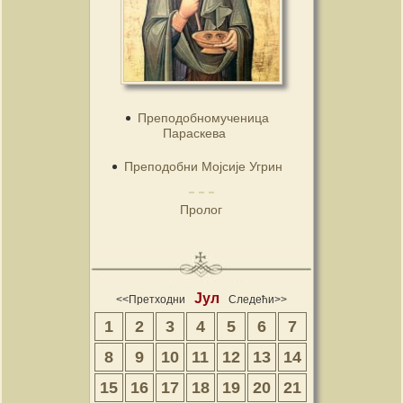
Преподобномученица
Параскева
Преподобни Мојсије Угрин
Пролог
Јул
<<Претходни
Следећи>>
1
2
3
4
5
6
7
8
9
10
11
12
13
14
15
16
17
18
19
20
21