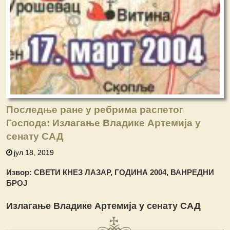
Последње ране у ребрима распетог
Господа: Излагање Владике Артемија у
сенату САД
јул 18, 2019
Извор: СВЕТИ КНЕЗ ЛАЗАР, ГОДИНА 2004, ВАНРЕДНИ
БРОЈ
Излагање Владике Артемија у сенату САД