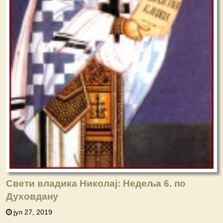
Свети владика Николај: Недеља 6. по
Духовдану
јул 27, 2019