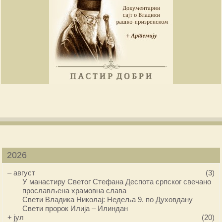
2026
–
август
(3)
У манастиру Светог Стефана Деспота српског свечано
прослављена храмовна слава
Свети Владика Николај: Недеља 9. по Духовдану
Свети пророк Илија – Илиндан
+
јул
(20)