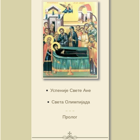
Успеније Свете Ане
Света Олимпијада
Пролог