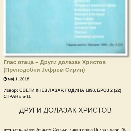
Глас отаца – Други долазак Христов
(Преподобни Јефрем Сирин)
мај 1, 2018
Извор: СВЕТИ КНЕЗ ЛАЗАР, ГОДИНА 1998, БРОЈ 2 (22),
СТРАНЕ 5-11
ДРУГИ ДОЛАЗАК ХРИСТОВ
реподобни Јефрем Сирски, којега наша Црква слави 28.