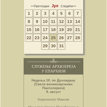
Јул
<<Претходни
Следећи>>
1
2
3
4
5
6
7
8
9
10
11
12
13
14
15
16
17
18
19
20
21
22
23
24
25
26
27
28
29
30
31
Недеља 10. по Духовдану
(Свети великомученик
Пантелејмон)
9. август
Хорепископ Максим