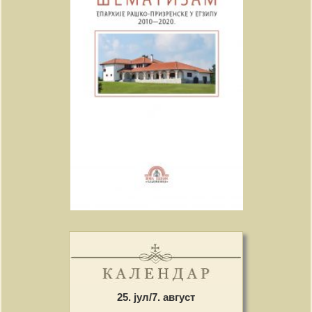
25. јул/7. август