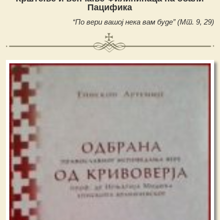
Пацифика
“По вери вашој нека вам буде” (Мт. 9, 29)