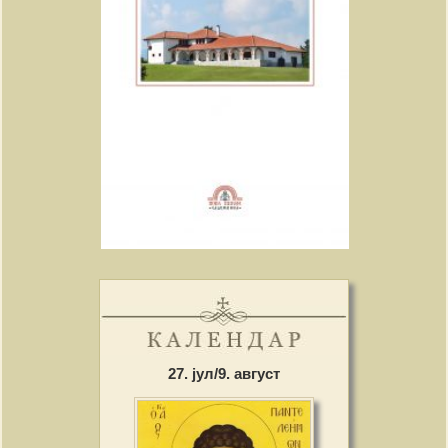
27. јул/9. август