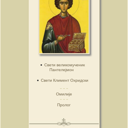
Свети великомученик
Пантелејмон
Свети Климент Охридски
Омилије
Пролог