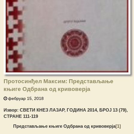
Протосинђел Максим: Представљање
књиге Одбрана од кривоверја
фебруар 15, 2018
Извор: СВЕТИ КНЕЗ ЛАЗАР, ГОДИНА 2014, БРОЈ 13 (79),
СТРАНЕ 111-119
Представљање књиге Одбрана од кривоверја
[1]