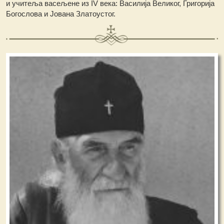
и учитеља васељене из IV века: Василија Великог, Григорија
Богослова и Јована Златоустог.