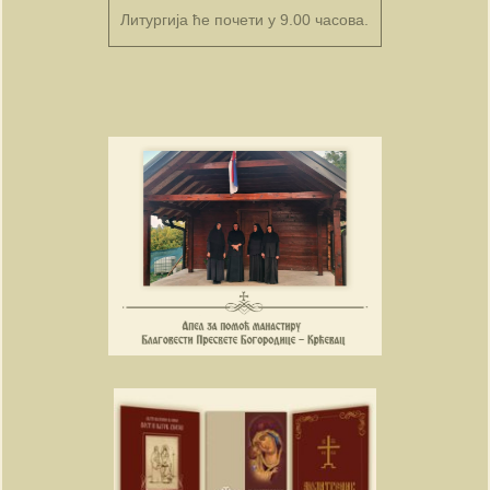
Литургија ће почети у 9.00 часова.