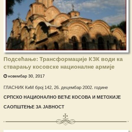
Подсећање: Трансформације КЗК води ка
стварању косовске националне армије
новембар 30, 2017
ГЛАСНИК КиМ број 142, 26. децембар 2002. године
СРПСКО НАЦИОНАЛНО ВЕЋЕ КОСОВА И МЕТОХИЈЕ
САОП
Ш
ТЕЊЕ ЗА ЈАВНОСТ