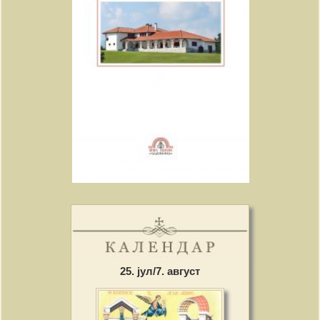
25. јул/7. август