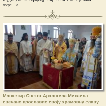
погрешна.
Манастир Светог Архангела Михаила
свечано прославио своју храмовну славу