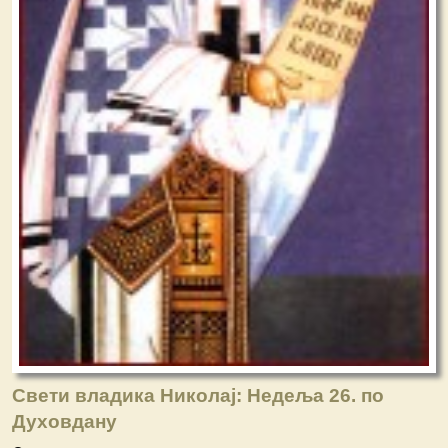
Свети владика Николај: Недеља 26. по
Духовдану