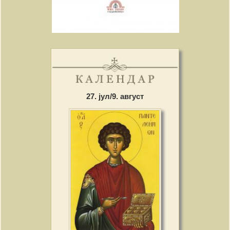
27. јул/9. август