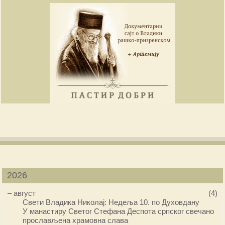
2026
–
август
(4)
Свети Владика Николај: Недеља 10. по Духовдану
У манастиру Светог Стефана Деспота српског свечано
прослављена храмовна слава