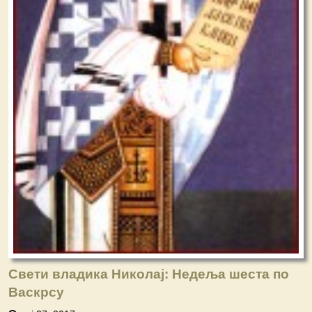
Свети владика Николај: Недеља шеста по
Васкрсу