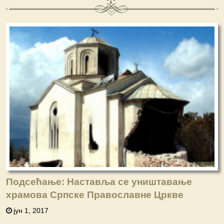
Подсећање: Наставља се уништавање
храмова Српске Православне Цркве
јун 1, 2017