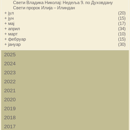
Свети Владика Николај: Недеља 9. по Духовдану
Свети пророк Илија – Илиндан
+
јул
(20)
+
јун
(15)
+
мај
(17)
+
април
(34)
+
март
(10)
+
фебруар
(15)
+
јануар
(30)
2025
2024
2023
2022
2021
2020
2019
2018
2017