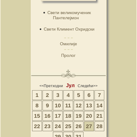
Свети великомученик
Пантелејмон
Свети Климент Охридски
Омилије
Пролог
Јул
<<Претходни
Следећи>>
1
2
3
4
5
6
7
8
9
10
11
12
13
14
15
16
17
18
19
20
21
22
23
24
25
26
27
28
29
30
31