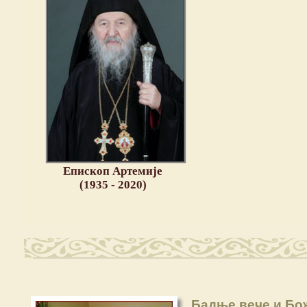
Епископ Артемије
(1935 - 2020)
Бадње вече и Бо