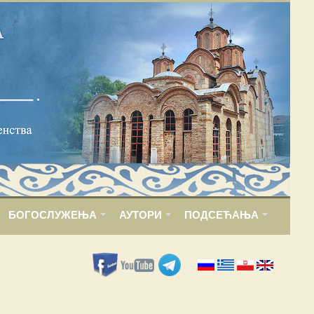
БОГОСЛУЖЕЊА
АУТОРИ
ПОДСЕЋАЊА