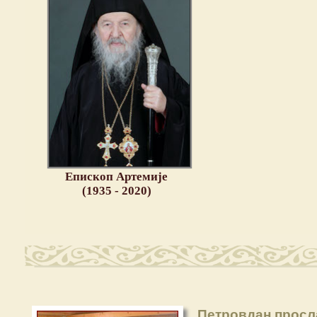
Епископ Артемије
(1935 - 2020)
Петровдан прос