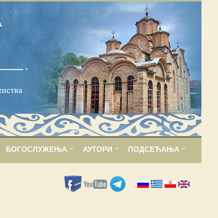
БОГОСЛУЖЕЊА
АУТОРИ
ПОДСЕЋАЊА