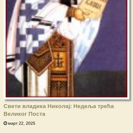
Свети владика Николај: Недеља трећа
Великог Поста
март 22, 2025