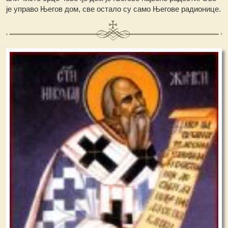
је управо Његов дом, све остало су само Његове радионице.