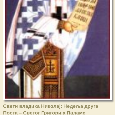
Свети владика Николај: Недеља друга
Поста – Светог Григорија Паламе