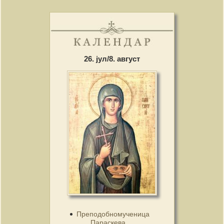
26. јул/8. август
Преподобномученица
Параскева