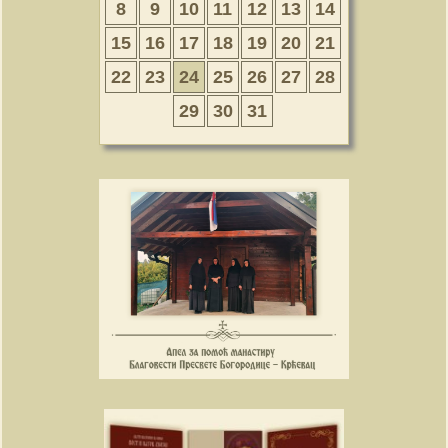
8
9
10
11
12
13
14
15
16
17
18
19
20
21
22
23
24
25
26
27
28
29
30
31