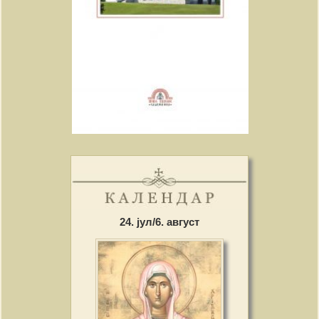
24. јул/6. август