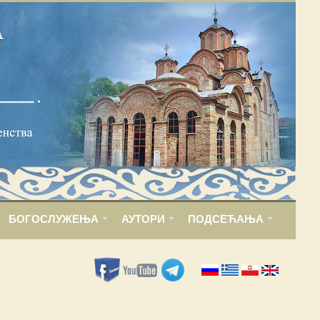
БОГОСЛУЖЕЊА
АУТОРИ
ПОДСЕЋАЊА