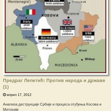
Предраг Лепетић: Против народа и државе
(1)
април 17, 2012
Анализа деструкције Србије и процеса отуђења Косова и
Метохије