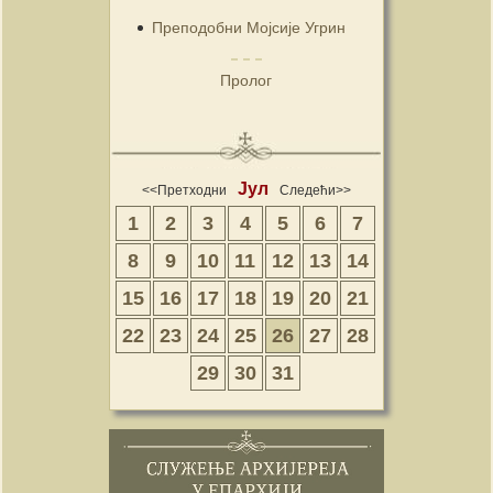
Преподобни Мојсије Угрин
Пролог
Јул
<<Претходни
Следећи>>
1
2
3
4
5
6
7
8
9
10
11
12
13
14
15
16
17
18
19
20
21
22
23
24
25
26
27
28
29
30
31