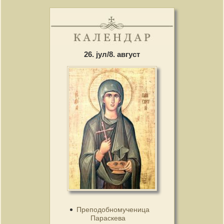
26. јул/8. август
Преподобномученица
Параскева