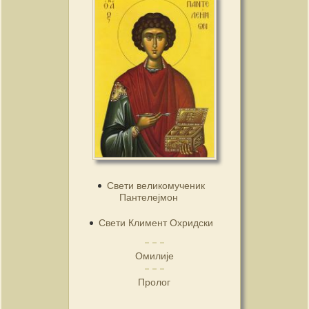
Свети великомученик
Пантелејмон
Свети Климент Охридски
Омилије
Пролог