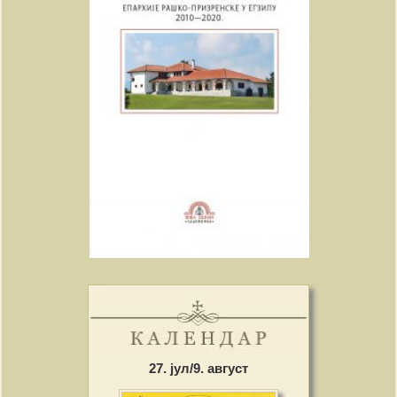
27. јул/9. август