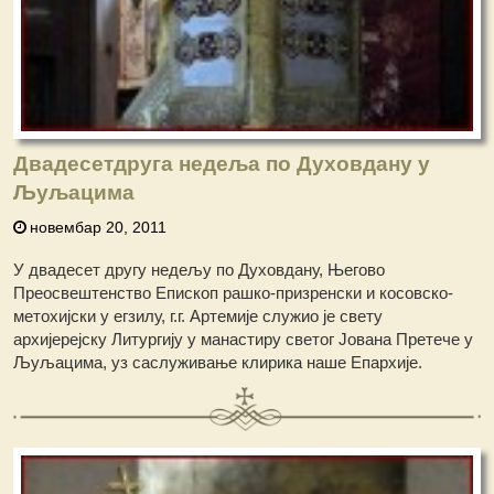
Двадесетдруга недеља по Духовдану у
Љуљацима
новембар 20, 2011
У двадесет другу недељу по Духовдану, Његово
Преосвештенство Епископ рашко-призренски и косовско-
метохијски у егзилу, г.г. Артемије служио је свету
архијерејску Литургију у манастиру светог Јована Претече у
Љуљацима, уз саслуживање клирика наше Епархије.