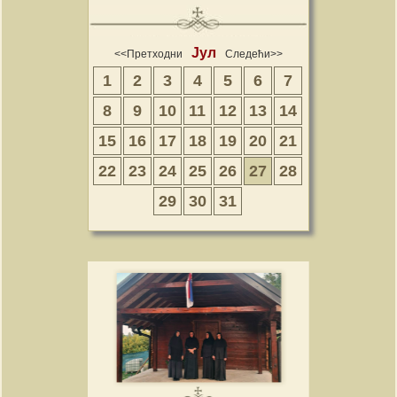
Јул
<<Претходни
Следећи>>
1
2
3
4
5
6
7
8
9
10
11
12
13
14
15
16
17
18
19
20
21
22
23
24
25
26
27
28
29
30
31