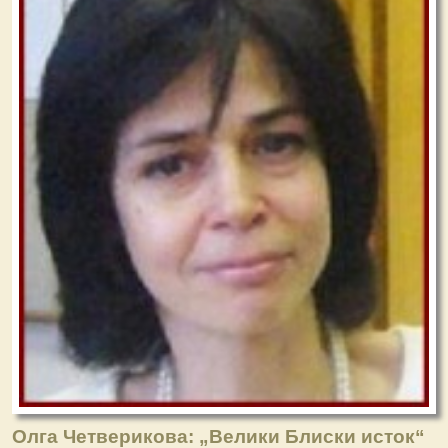
Олга Четверикова: „Велики Блиски исток“