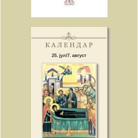
25. јул/7. август