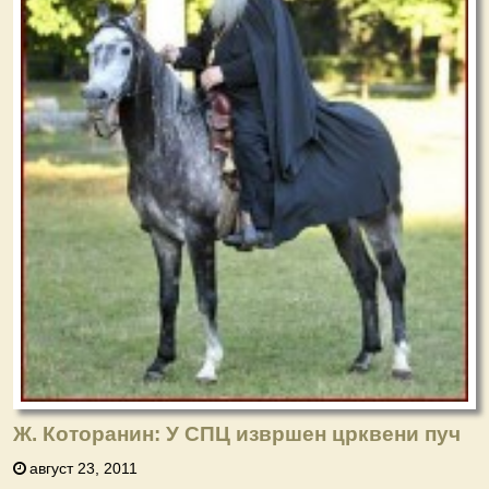
Ж. Которанин: У СПЦ извршен црквени пуч
август 23, 2011