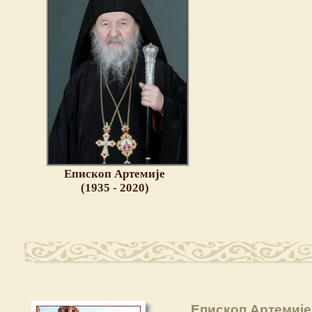
Епископ Артемије
(1935 - 2020)
Eпископ Артемије