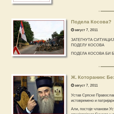
Подела Косова?
август 7, 2011
ЗАТЕГНУТА СИТУАЦИЈ
ПОДЕЛУ КОСОВА
ПОДЕЛА КОСОВА БИ 
Ж. Которанин: Б
август 7, 2011
Устав Српске Православн
истовремено и патријарх
Али, постоје чланови Ус