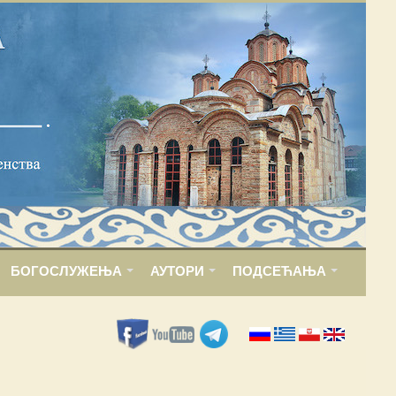
БОГОСЛУЖЕЊА
АУТОРИ
ПОДСЕЋАЊА