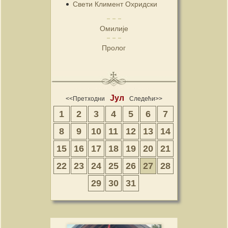
Свети Климент Охридски
Омилије
Пролог
Јул
<<Претходни
Следећи>>
1
2
3
4
5
6
7
8
9
10
11
12
13
14
15
16
17
18
19
20
21
22
23
24
25
26
27
28
29
30
31