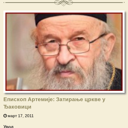
Епископ Артемије: Затирање цркве у
Ђаковици
март 17, 2011
Увод