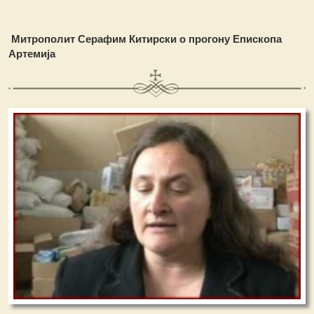
Митрополит Серафим Китирски о прогону Епископа
Артемија