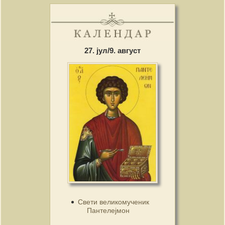
27. јул/9. август
Свети великомученик
Пантелејмон