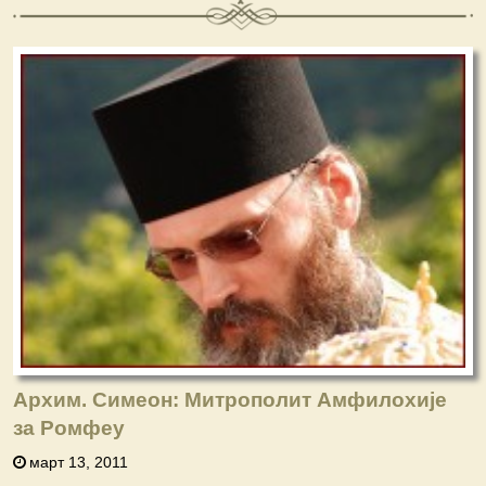
Архим. Симеон: Митрополит Амфилохије
за Ромфеу
март 13, 2011