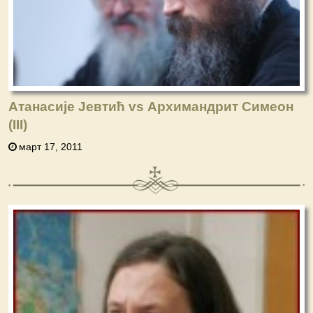
Атанасије Јевтић vs Архимандрит Симеон
(III)
март 17, 2011