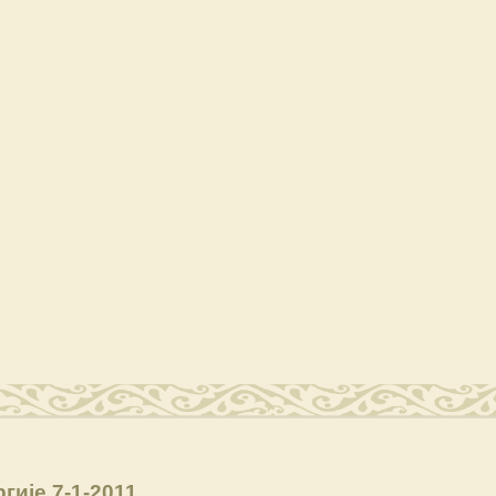
гије 7-1-2011