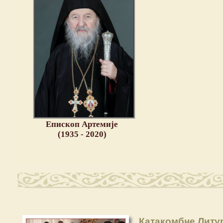
Епископ Артемије
(1935 - 2020)
Катакомбне Литур