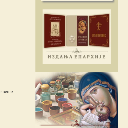
е више