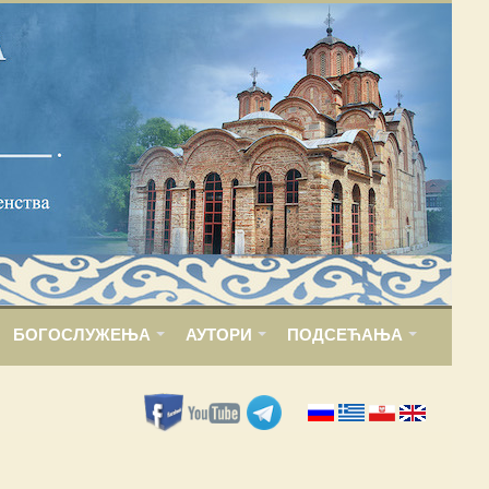
БОГОСЛУЖЕЊА
АУТОРИ
ПОДСЕЋАЊА