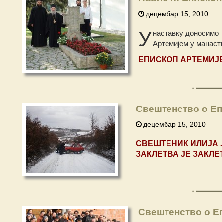
децембар 15, 2010
У
наставку доносимо т
Артемијем у манаст
ЕПИСКОП АРТЕМИЈЕ
Свештенство о Епи
децембар 15, 2010
СВЕШТЕНИК ИЛИЈА 
ЗАКЛЕТВА ЈЕ ЗАКЛЕ
Свештенство о Еп