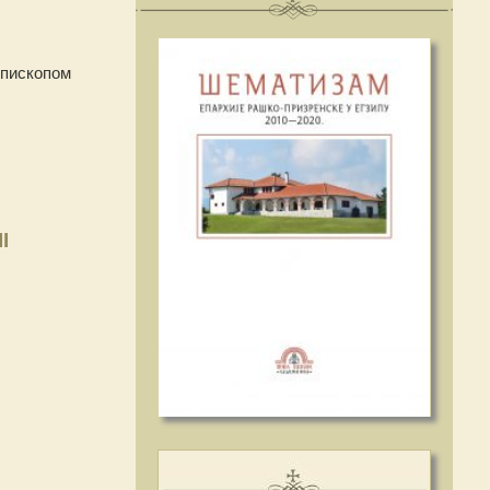
Епископом
I