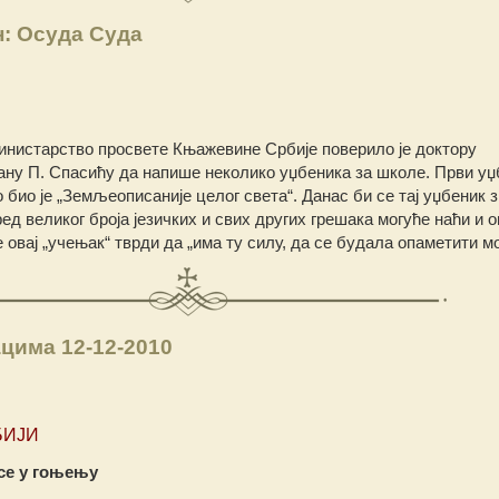
н: Осуда Суда
инистарство просвете Књажевине Србије поверило је доктору
у П. Спасићу да напише неколико уџбеника за школе. Први уџб
о био је „Земљеописаније целог света“. Данас би се тај уџбеник 
ред великог броја језичких и свих других грешака могуће наћи и 
е овај „учењак“ тврди да „има ту силу, да се будала опаметити мо
цима 12-12-2010
БИЈИ
 се у гоњењу