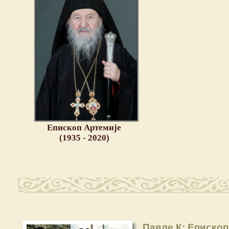
Епископ Артемије
(1935 - 2020)
Павле К: Епископ