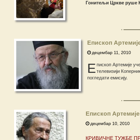
Гонитељи Цркве руше К
Епископ Артемије
децембар 11, 2010
Е
пископ Артемије уче
телевизији Коперни
погледати емисију.
Епископ Артемије
децембар 10, 2010
КРИВИЧНЕ ТУЖБЕ ПР