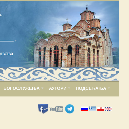
БОГОСЛУЖЕЊА
АУТОРИ
ПОДСЕЋАЊА