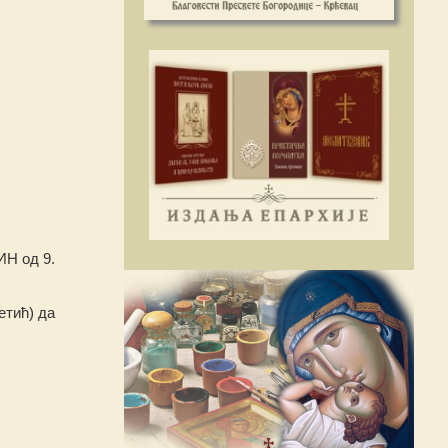
ИН од 9.
етић) да