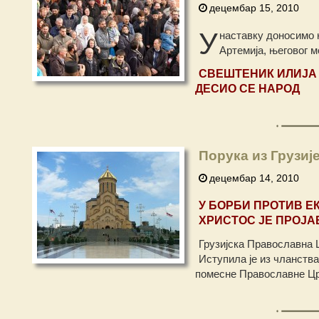
децембар 15, 2010
У
наставку доносимо 
Артемија, његовог м
СВЕШТЕНИК ИЛИЈА 
ДЕСИО СЕ НАРОД
Порука из Грузиј
децембар 14, 2010
У БОРБИ ПРОТИВ Е
ХРИСТОС ЈЕ ПРОЈА
Грузијска Православна Ц
Иступила је из чланства
помесне Православне Цр