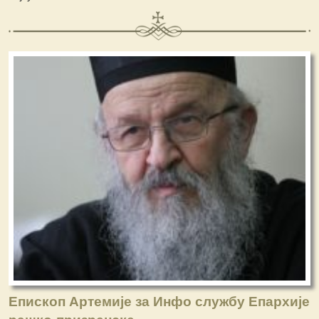
Епископ Артемије за Инфо службу Епархије