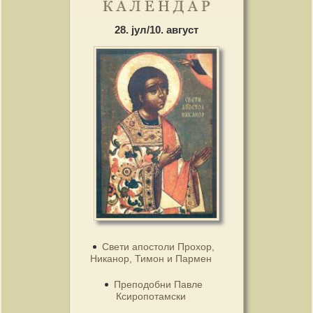
28. јул/10. август
Свети апостоли Прохор,
Никанор, Тимон и Пармен
Преподобни Павле
Ксиропотамски