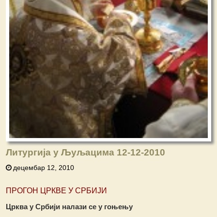
Литургија у Љуљацима 12-12-2010
децембар 12, 2010
ПРОГОН ЦРКВЕ У СРБИЈИ
Црква у Србији налази се у гоњењу