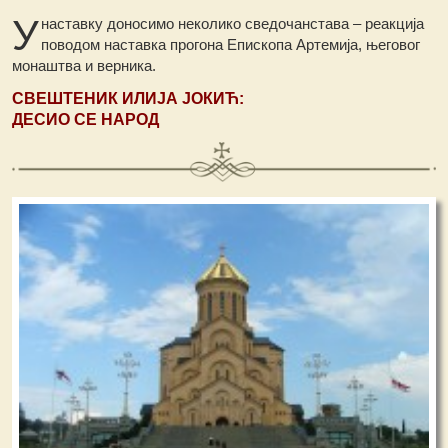
У
наставку доносимо неколико сведочанстава – реакција
поводом наставка прогона Епископа Артемија, његовог
монаштва и верника.
СВЕШТЕНИК ИЛИЈА ЈОКИЋ:
ДЕСИО СЕ НАРОД