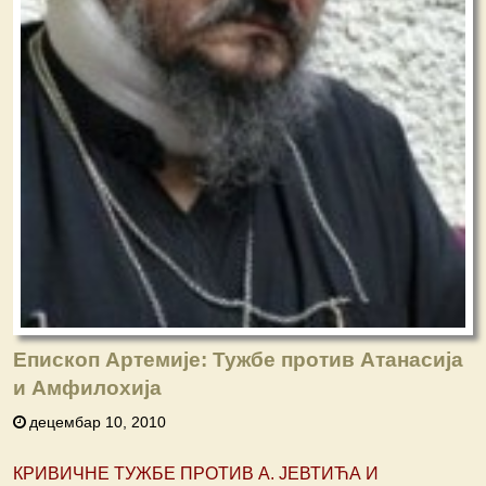
Епископ Артемије: Тужбе против Атанасија
и Амфилохија
децембар 10, 2010
КРИВИЧНЕ ТУЖБЕ ПРОТИВ А. ЈЕВТИЋА И