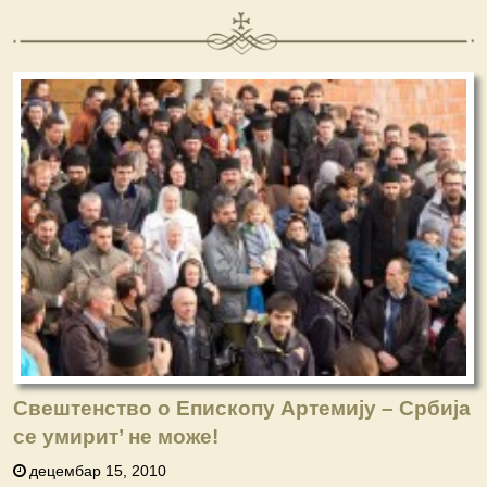
Свештенство о Епископу Артемију – Србија
се умирит’ не може!
децембар 15, 2010