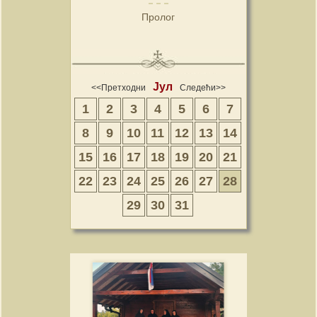
Пролог
Јул
<<Претходни
Следећи>>
1
2
3
4
5
6
7
8
9
10
11
12
13
14
15
16
17
18
19
20
21
22
23
24
25
26
27
28
29
30
31