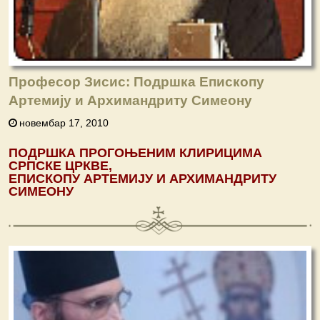
Професор Зисис: Подршка Епископу
Артемију и Архимандриту Симеону
новембар 17, 2010
ПОДРШКА
ПРОГОЊЕНИМ
КЛИРИЦИМА
СРПСКЕ
ЦРКВЕ
,
ЕПИСКОПУ
АРТЕМИЈУ
И
АРХИМАНДРИТУ
СИМЕОНУ