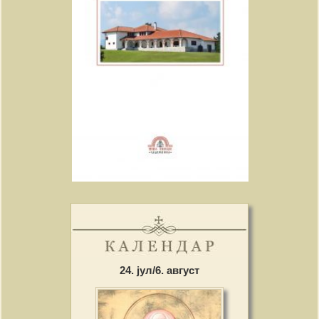
24. јул/6. август