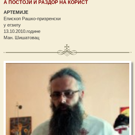
А ПОСТОЈИ И РАЗДОР НА КОРИСТ
АРТЕМИЈЕ
Епископ Рашко-призренски
у егзилу
13.10.2010.године
Ман. Шишатовац