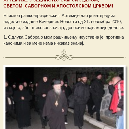
СВЕТОМ, САБОРНОМ И АПОСТОЛСКОМ ЦРКВОМ!
Епископ рашко-призренски г. Артемије дао је интервју за
недељно издање Вечерњих Новости од 21. новембра 2010,
из којега, због њиховог значаја, доносимо најважније делове.
1.
Одлука Сабора о мом рашчињењу неуставна је, противна
канонима и за мене нема никакав значај.