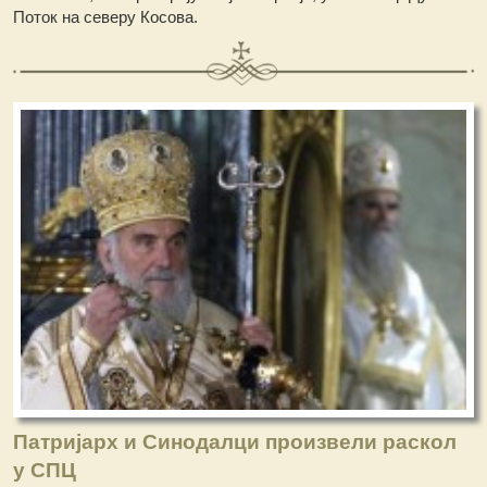
Поток на северу Косова.
Патријарх и Синодалци произвели раскол
у СПЦ