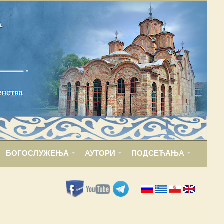
БОГОСЛУЖЕЊА
АУТОРИ
ПОДСЕЋАЊА