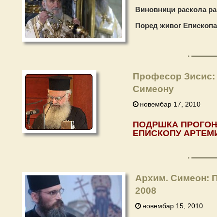
Виновници раскола ра
Поред живог Епископа
Професор Зисис:
Симеону
новембар 17, 2010
ПОДРШКА
ПРОГО
ЕПИСКОПУ
АРТЕМ
Архим. Симеон: 
2008
новембар 15, 2010