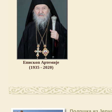
Епископ Артемије
(1935 - 2020)
Подршка из Јерус