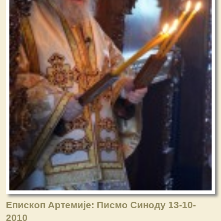
Епископ Артемије: Писмо Синоду 13-10-
2010