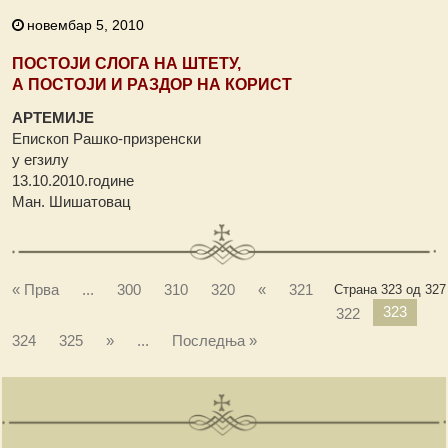
новембар 5, 2010
ПОСТОЈИ СЛОГА НА ШТЕТУ,
А ПОСТОЈИ И РАЗДОР НА КОРИСТ
АРТЕМИЈЕ
Епископ Рашко-призренски
у егзилу
13.10.2010.године
Ман. Шишатовац
« Прва
...
300
310
320
«
321
Страна 323 од 327
323
322
324
325
»
...
Последња »