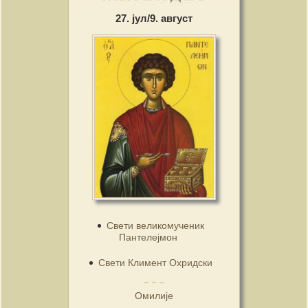
27. јул/9. август
Свети великомученик
Пантелејмон
Свети Климент Охридски
Омилије