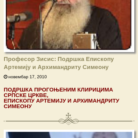
Професор Зисис: Подршка Епископу
Артемију и Архимандриту Симеону
новембар 17, 2010
ПОДРШКА
ПРОГОЊЕНИМ
КЛИРИЦИМА
СРПСКЕ
ЦРКВЕ
,
ЕПИСКОПУ
АРТЕМИЈУ
И
АРХИМАНДРИТУ
СИМЕОНУ