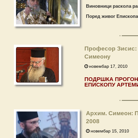
Виновници раскола ра
Поред живог Епископа
Професор Зисис:
Симеону
новембар 17, 2010
ПОДРШКА
ПРОГО
ЕПИСКОПУ
АРТЕМ
Архим. Симеон: 
2008
новембар 15, 2010