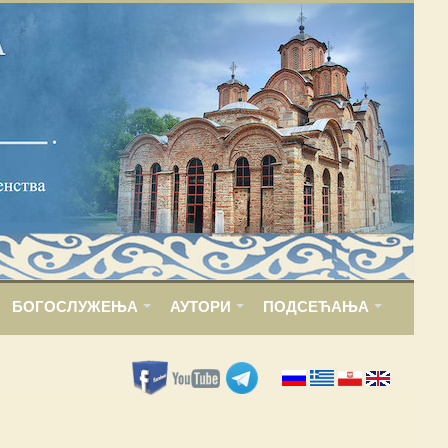
БОГОСЛУЖЕЊА
АУТОРИ
ПОДСЕЋАЊА