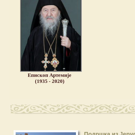
Епископ Артемије
(1935 - 2020)
Подршка из Јерус