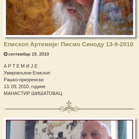
Епископ Артемије: Писмо Синоду 13-9-2010
септембар 19, 2010
А Р Т Е М И Ј Е
Умировљени Епископ
Рашко-призренски
13. 09. 2010. године
МАНАСТИР ШИШАТОВАЦ