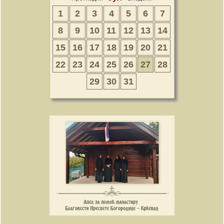
1
2
3
4
5
6
7
8
9
10
11
12
13
14
15
16
17
18
19
20
21
22
23
24
25
26
27
28
29
30
31