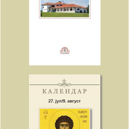
27. јул/9. август