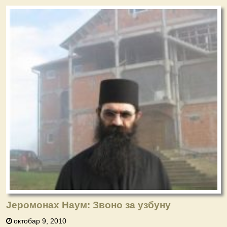
Јеромонах Наум: Звоно за узбуну
октобар 9, 2010