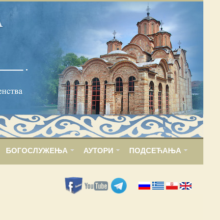
БОГОСЛУЖЕЊА
АУТОРИ
ПОДСЕЋАЊА