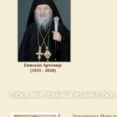
Епископ Артемије
(1935 - 2020)
Јеромонах Макси