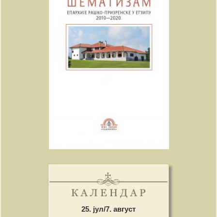
25. јул/7. август