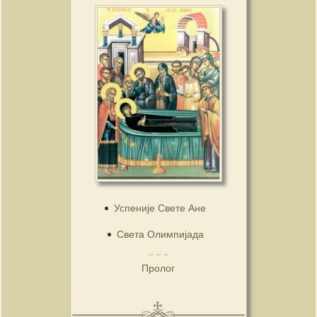
Успеније Свете Ане
Света Олимпијада
Пролог