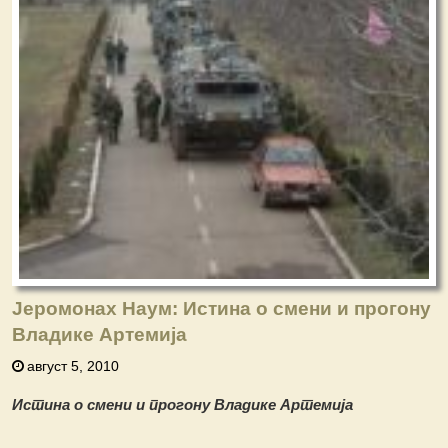
Јеромонах Наум: Истина о смени и прогону
Владике Артемија
август 5, 2010
Истина о смени и прогону Владике Артемија