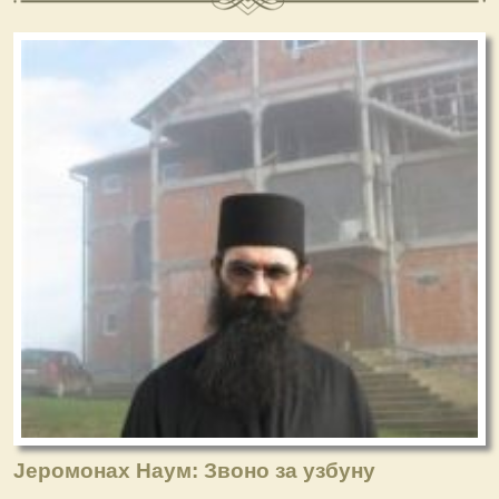
Јеромонах Наум: Звоно за узбуну