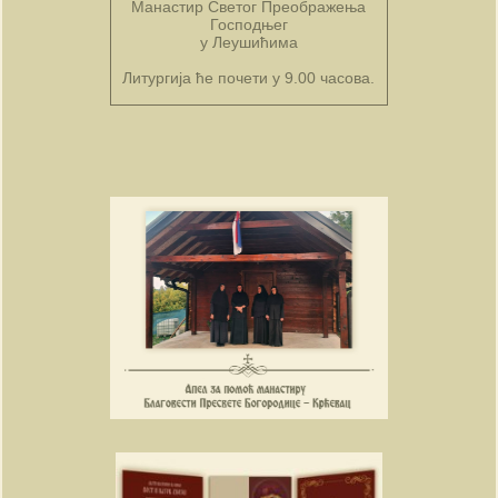
Манастир Светог Преображења
Господњег
у Леушићима
Литургија ће почети у 9.00 часова.