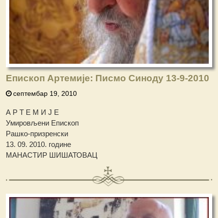
Епископ Артемије: Писмо Синоду 13-9-2010
септембар 19, 2010
А Р Т Е М И Ј Е
Умировљени Епископ
Рашко-призренски
13. 09. 2010. године
МАНАСТИР ШИШАТОВАЦ