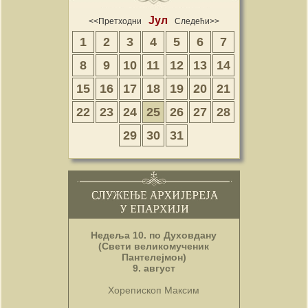
Јул
<<Претходни
Следећи>>
1
2
3
4
5
6
7
8
9
10
11
12
13
14
15
16
17
18
19
20
21
22
23
24
25
26
27
28
29
30
31
Недеља 10. по Духовдану
(Свети великомученик
Пантелејмон)
9. август
Хорепископ Максим