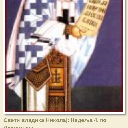
Свети владика Николај: Недеља 4. по
Духовдану