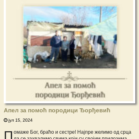
Апел за помоћ породици Ђорђевић
јул 15, 2024
П
омаже Бог, браћо и сестре! Најпре
желимо од срца
да се захвалимо свима
који су својим прилозима