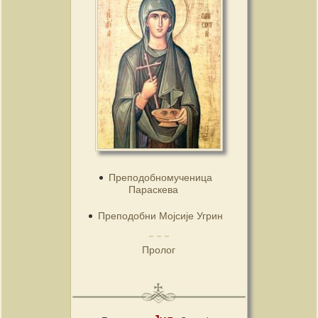
Преподобномученица
Параскева
Преподобни Мојсије Угрин
Пролог