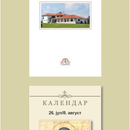
26. јул/8. август