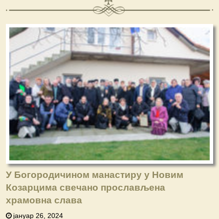
У Богородичином манастиру у Новим
Козарцима свечано прослављена
храмовна слава
јануар 26, 2024