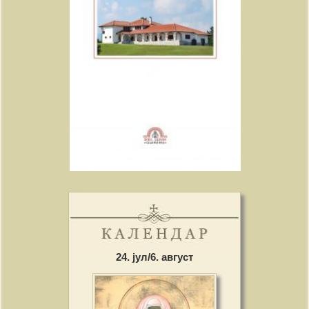
24. јул/6. август