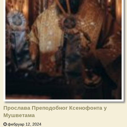
Прослава Преподобног Ксенофонта у
Мушветама
фебруар 12, 2024