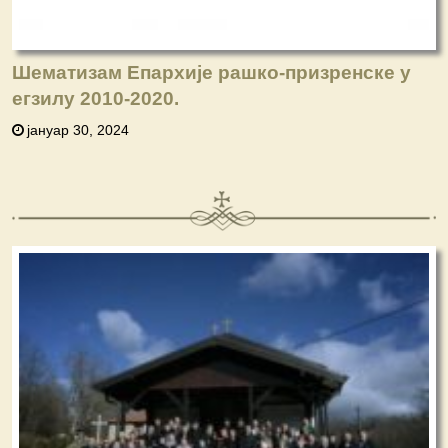
Шематизам Епархије рашко-призренске у
егзилу 2010-2020.
јануар 30, 2024