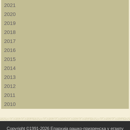
2021
2020
2019
2018
2017
2016
2015
2014
2013
2012
2011
2010
Copyright ©1991-2026 Епархија рашко-призренска у егзилу