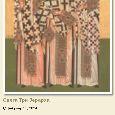
Света Три Јерарха
фебруар 11, 2024