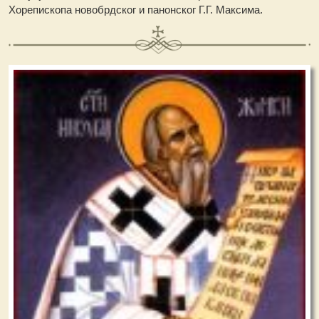
Хорепископа новобрдског и панонског Г.Г. Максима.