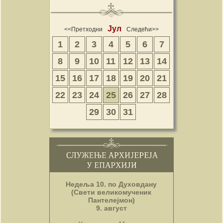
Јул
<<Претходни
Следећи>>
1
2
3
4
5
6
7
8
9
10
11
12
13
14
15
16
17
18
19
20
21
22
23
24
25
26
27
28
29
30
31
Недеља 10. по Духовдану
(Свети великомученик
Пантелејмон)
9. август