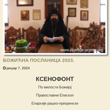
БОЖИЋНА ПОСЛАНИЦА 2023.
јануар 7, 2024
КСЕНОФОНТ
По милости Божијој
Православни Епископ
Епархије рашко-призренске