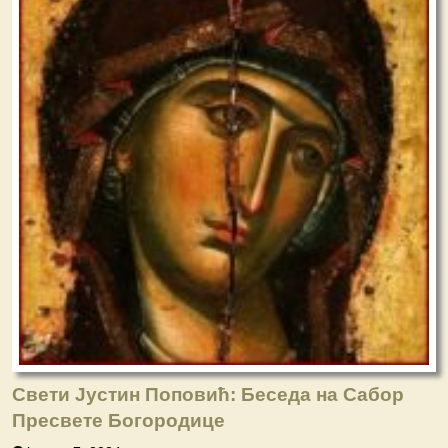
Свети Јустин Поповић: Беседа на Сабор
Пресвете Богородице