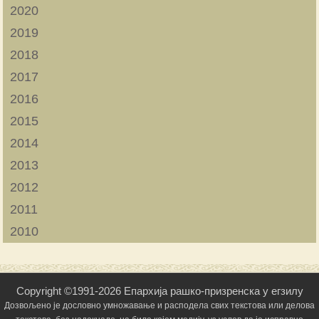
2020
2019
2018
2017
2016
2015
2014
2013
2012
2011
2010
Copyright ©1991-2026 Епархија рашко-призренска у егзилу
Дозвољено је дословно умножавање и расподела свих текстова или делова