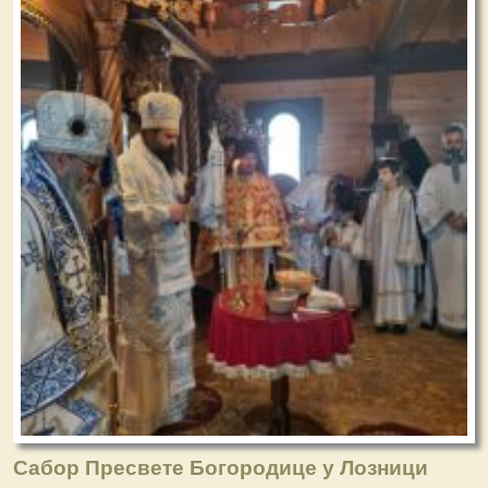
Сабор Пресвете Богородице у Лозници