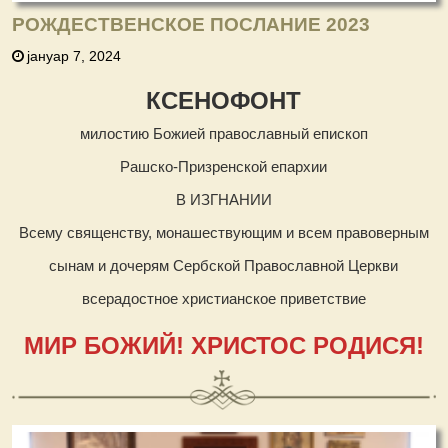
РОЖДЕСТВЕНСКОЕ ПОСЛАНИЕ 2023
јануар 7, 2024
КСЕНОФОНТ
милостию Божией православный епископ
Рашско-Призренской епархии
В ИЗГНАНИИ
Всему священству, монашествующим и всем правоверным
сынам и дочерям Сербской Православной Церкви
всерадостное христианское приветствие
МИР БОЖИЙ! ХРИСТОС РОДИСЯ!