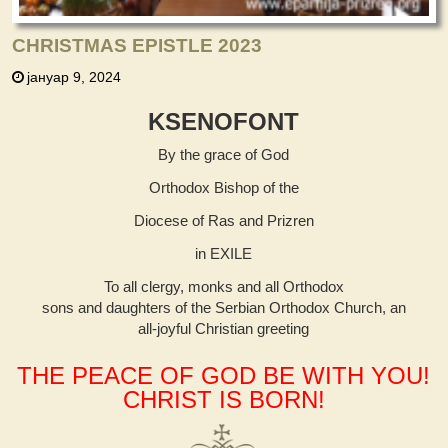
CHRISTMAS EPISTLE 2023
јануар 9, 2024
KSENOFONT
By the grace of God
Orthodox Bishop of the
Diocese of Ras and Prizren
in EXILE
To all clergy, monks and all Orthodox
sons and daughters of the Serbian Orthodox Church, an
all-joyful Christian greeting
THE PEACE OF GOD BE WITH YOU!
CHRIST IS BORN!