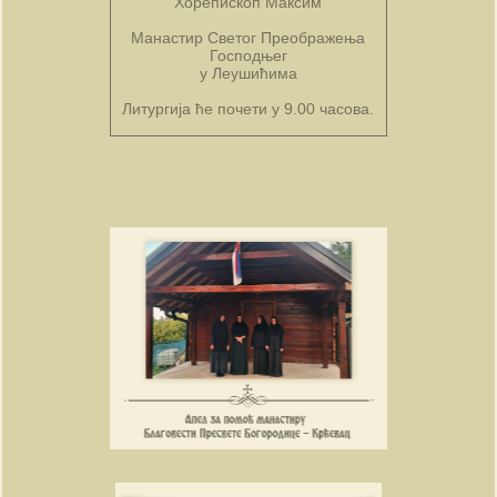
Хорепископ Максим
Манастир Светог Преображења
Господњег
у Леушићима
Литургија ће почети у 9.00 часова.