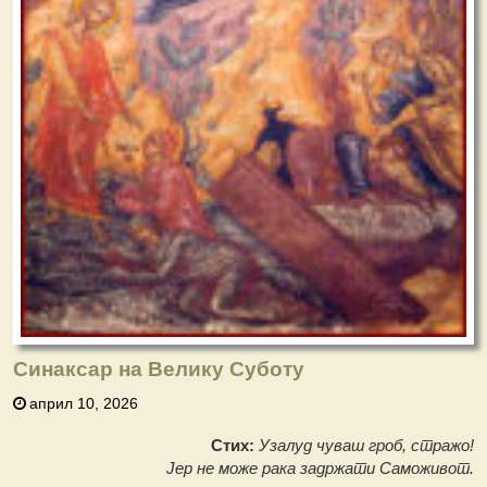
Синаксар на Велику Суботу
април 10, 2026
Стих:
Узалуд чуваш гроб, стражо!
Јер не може рака задржати Саможивот.