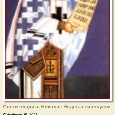
Свети владика Николај: Недеља сиропусна
фебруар 25, 2023