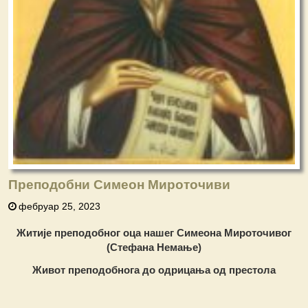
Преподобни Симеон Мироточиви
фебруар 25, 2023
Житије преподобног оца нашег
Симеона Мироточивог
(Стефана Немање)
Живот преподобнога до одрицања од престола