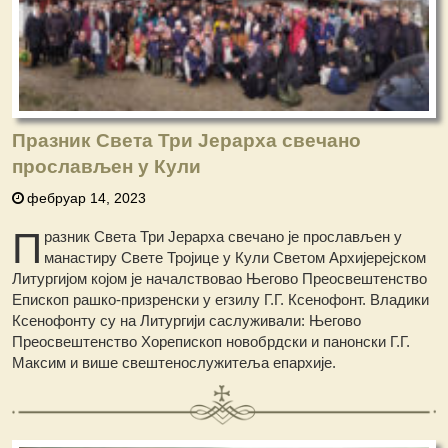
Празник Света Три Јерарха свечано
прослављен у Кули
фебруар 14, 2023
П
разник Света Три Јерарха свечано је прослављен у
манастиру Свете Тројице у Кули Светом Архијерејском
Литургијом којом је началствовао Његово Преосвештенство
Епископ рашко-призренски у егзилу Г.Г. Ксенофонт. Владики
Ксенофонту су на Литургији саслуживали: Његово
Преосвештенство Хорепископ новобрдски и панонски Г.Г.
Максим и више свештенослужитеља епархије.