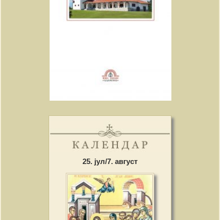
25. јул/7. август