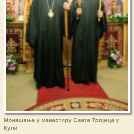
Монашење у манастиру Свете Тројице у
Кули