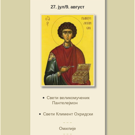
27. јул/9. август
Свети великомученик
Пантелејмон
Свети Климент Охридски
Омилије