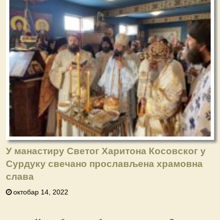
У манастиру Светог Харитона Косовског у
Сурдуку свечано прослављена храмовна
слава
октобар 14, 2022