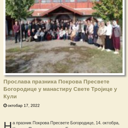
Прослава празника Покрова Пресвете
Богородице у манастиру Свете Тројице у
Кули
октобар 17, 2022
Н
а празник Покрова Пресвете Богородице, 14. октобра,