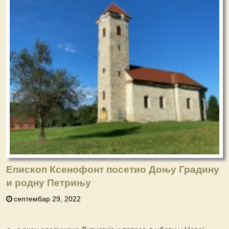
Епископ Ксенофонт посетио Доњу Градину
и родну Петрињу
септембар 29, 2022