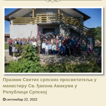
Празник Светих српских просветитеља у
манастиру Св. ђакона Авакума у
Републици Српској
септембар 22, 2022