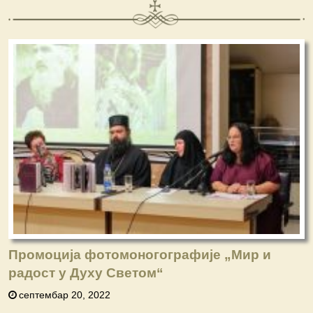
Промоција фотомоногографије „Мир и
радост у Духу Светом“
септембар 20, 2022