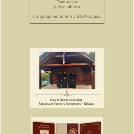
Господњег
у Леушићима
Литургија ће почети у 9.00 часова.