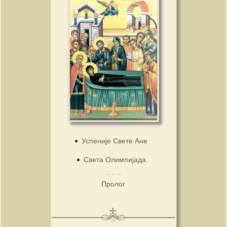
Успеније Свете Ане
Света Олимпијада
Пролог