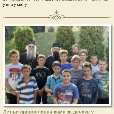
у шта у свету.
Летњи православни камп за дечаке у