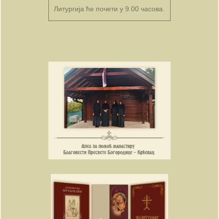
Литургија ће почети у 9.00 часова.