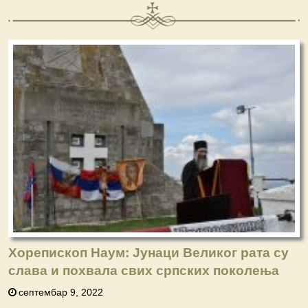
Хорепископ Наум: Јунаци Великог рата су
слава и похвала свих српских поколења
септембар 9, 2022