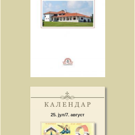
25. јул/7. август