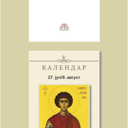
27. јул/9. август