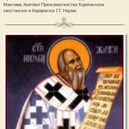
Максима, Његовог Преосвештенства Хорепископа
хвостанског и барајевског Г.Г. Наума