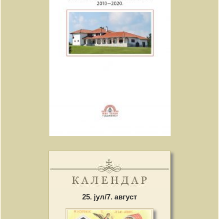
25. јул/7. август