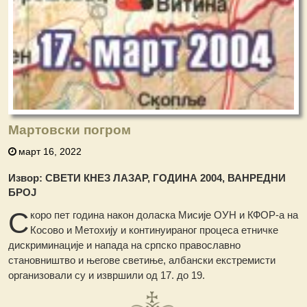
Мартовски погром
март 16, 2022
Извор: СВЕТИ КНЕЗ ЛАЗАР, ГОДИНА 2004, ВАНРЕДНИ
БРОЈ
С
коро пет година након доласка Мисије ОУН и КФОР-а на
Косово и Метохију и континуираног процеса етничке
дискриминације и напада на српско православно
становништво и његове светиње, албански екстремисти
организовали су и извршили од 17. до 19.