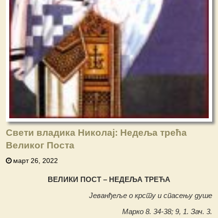
Свети владика Николај: Недеља трећа
Великог Поста
март 26, 2022
ВЕЛИКИ ПОСТ – НЕДЕЉА ТРЕЋА
Јеванђеље о крсту и спасењу душе
Марко 8. 34-38; 9, 1. Зач. 3.