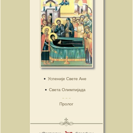
Успеније Свете Ане
Света Олимпијада
Пролог