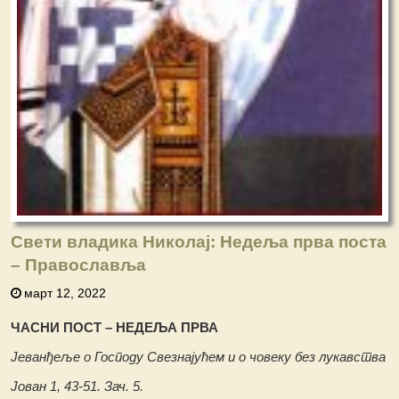
Свети владика Николај: Недеља прва поста
– Православља
март 12, 2022
ЧАСНИ ПОСТ – НЕДЕЉА ПРВА
Јеванђеље о Господу Свезнајућем и о човеку без лукавства
Јован 1, 43-51. Зач. 5.