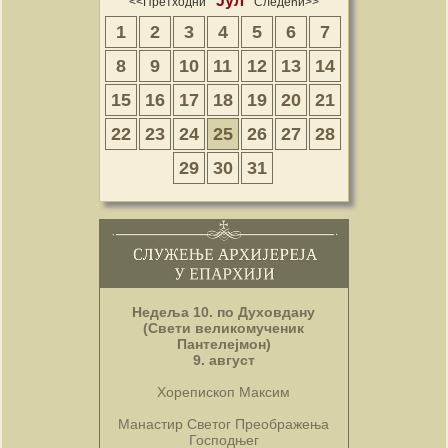
Јул
<<Претходни
Следећи>>
1
2
3
4
5
6
7
8
9
10
11
12
13
14
15
16
17
18
19
20
21
22
23
24
25
26
27
28
29
30
31
Недеља 10. по Духовдану
(Свети великомученик
Пантелејмон)
9. август
Хорепископ Максим
Манастир Светог Преображења
Господњег