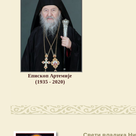
Епископ Артемије
(1935 - 2020)
Свети владика Ни