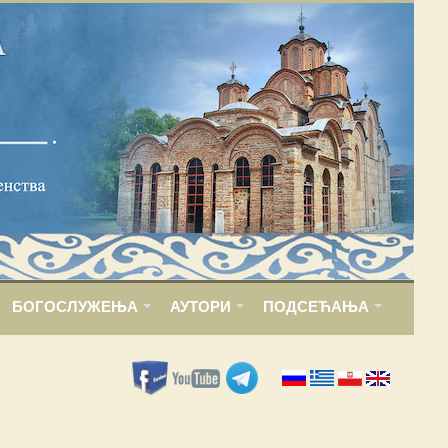
БОГОСЛУЖЕЊА
АУТОРИ
ПОДСЕЋАЊА