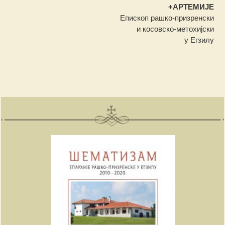
+АРТЕМИЈЕ
Епископ рашко-призренски
и косовско-метохијски
у Егзилу