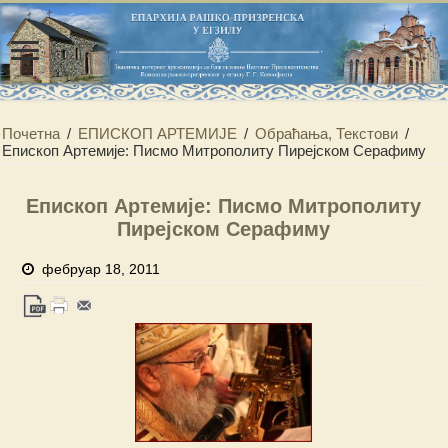
Почетна
/
ЕПИСКОП АРТЕМИЈЕ
/
Обраћања, Текстови
/
Епископ Артемије: Писмо Митрополиту Пирејском Серафиму
Епископ Артемије: Писмо Митрополиту
Пирејском Серафиму
фебруар 18, 2011