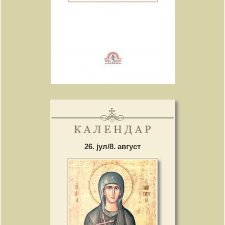
26. јул/8. август