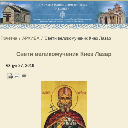
Почетна
/
АРХИВА
/
Свети великомученик Кнез Лазар
Свети великомученик Кнез Лазар
јун 27, 2018