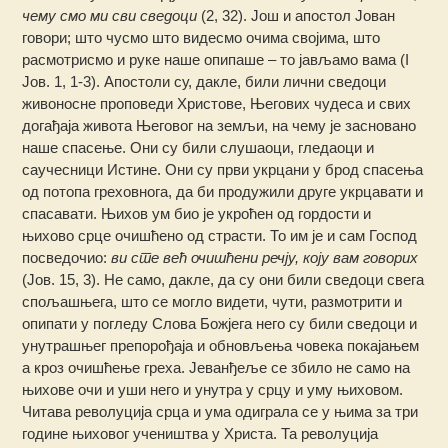
чему смо ми сви сведоци
(2, 32). Још и апостол Јован
говори; што чусмо што видесмо очима својима, што
расмотрисмо и руке наше опипаше – то јављамо вама (I
Јов. 1, 1-3). Апостоли су, дакле, били лични сведоци
живоносне проповеди Христове, Његових чудеса и свих
догађаја живота Његовог на земљи, на чему је засновано
наше спасење. Они су били слушаоци, гледаоци и
саучесници Истине. Они су први укрцани у брод спасења
од потопа греховнога, да би продужили друге укрцавати и
спасавати. Њихов ум био је укроћен од гордости и
њихово срце очишћено од страсти. То им је и сам Господ
посведочио:
ви сте већ очишћени речју, коју вам говорих
(Јов. 15, 3). Не само, дакле, да су они били сведоци свега
спољашњега, што се могло видети, чути, размотрити и
опипати у погледу Слова Божјега него су били сведоци и
унутрашњег препорођаја и обновљења човека покајањем
а кроз очишћење греха. Јеванђеље се збило не само на
њихове очи и уши него и унутра у срцу и уму њиховом.
Читава револуција срца и ума одиграла се у њима за три
године њиховог учеништва у Христа. Та револуција